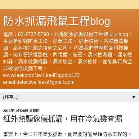
防水抓漏飛鼠工程blog
電話：02-2737-5790，此為防水抓漏飛鼠工程建立之blog，
主要是研究防水工法、抓漏工法、 抓漏技術、各種儀器抓
漏、高科技抓漏之技術之公司。 因為我們專精於高科技抓
漏，擁有管道攝影機、內視鏡、蛇管、漏水檢測器、漏水檢
知器、漏水檢測儀器、漏水檢查、漏水檢修，並能進行高空
非破壞性檢測工程。
www.leakproof.tw LineID:gotop123
email:detective.leak@gmail.com
▼
2016年10月20日 星期四
紅外熱顯像儀抓漏，用在冷氣機查漏
事實上，今日並不是要抓漏，而是要討論屋頂防水工程的。