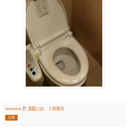
detective
於
清晨7:05
2 則留言:
分享