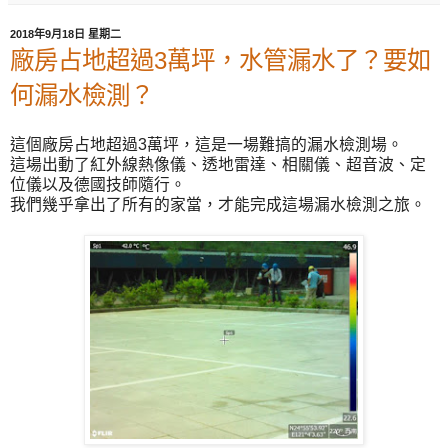
2018年9月18日 星期二
廠房占地超過3萬坪，水管漏水了？要如
何漏水檢測？
這個廠房占地超過3萬坪，這是一場難搞的漏水檢測場。
這場出動了紅外線熱像儀、透地雷達、相關儀、超音波、定
位儀以及德國技師隨行。
我們幾乎拿出了所有的家當，才能完成這場漏水檢測之旅。