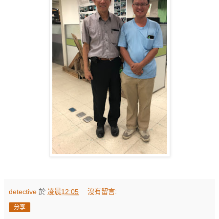
detective
於
凌晨12:05
沒有留言:
分享