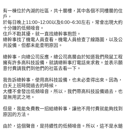
有一棟位於內湖的社區，共十層樓，其中各個不同樓層的住
戶，
於每日晚上11:00~12:00以及6:00~6:30左右，常會出現大約
十分鐘的低頻噪音。
住戶不勘其擾，就一直找總幹事抱怨。
總幹事找了機電人員查看，機電人員檢查了線路圖，以及公
共設備，但都未能查明原因。
總幹事，向總公司反應，總公司高層由於知道我們飛鼠工程
擁有許多高科技設備，就請總幹事打電話來求救。並表示願
意付費請我們到他們的社區去看一下。
我告訴總幹事，使用高科技設備，也未必查得出來。因為，
白天上班時間過去的時候，
大樓不會發出低頻噪音，所以，我們帶高科技設備過去，也
是無用武之地。
但是，我能免費教一招給總幹事，讓他不用付費就能夠找到
原因的方法。
由於，這個聲音，是持續性的低頻噪音。所以，這不是水鎚