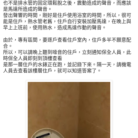
也不是排水管的固定環鬆脫之後，震動造成的聲音，而應該
是馬達所造成的聲音。
發出聲響的時間，剛好是住戶使用浴室的時間，所以，很可
能是住戶，熱水管老舊，住戶自行安裝加壓馬達，在晚上與
早上上班前，使用熱水，造成馬達作動的聲音。
由於，專有區間，要逐戶查看住戶室內，住戶多半不願意配
合。
所以，可以請晚上聽到噪音的住戶，立刻通知保全人員，此
時保全人員即刻到頂樓查看
是那一層住戶的水錶正在跑，並記錄下來。隔一天，請機電
人員去查看該樓層住戶，就可以知道答案了。