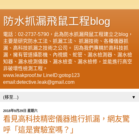
防水抓漏飛鼠工程blog
電話：02-2737-5790，此為防水抓漏飛鼠工程建立之blog，
主要是研究防水工法、抓漏工法、 抓漏技術、各種儀器抓
漏、高科技抓漏之技術之公司。 因為我們專精於高科技抓
漏，擁有管道攝影機、內視鏡、蛇管、漏水檢測器、漏水檢
知器、漏水檢測儀器、漏水檢查、漏水檢修，並能進行高空
非破壞性檢測工程。
www.leakproof.tw LineID:gotop123
email:detective.leak@gmail.com
▼
2018年9月29日 星期六
看見高科技精密儀器進行抓漏，網友驚
呼「這是實驗室嗎？」