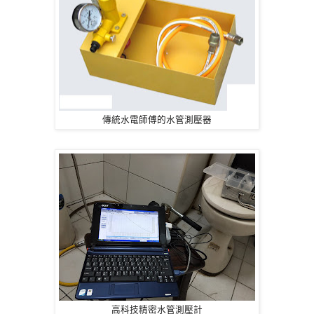
傳統水電師傅的水管測壓器
高科技精密水管測壓計