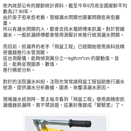
依內政部公布的屋齡統計資料，截至今年6月底全國屋齡平均
數為27.90年。
由於房子愈來愈老舊，管線漏水問題也隨著問題愈來愈嚴
重。
所以有漏水問題的人，都會去找水電師傅來抓漏。對於管線
漏水，一般抓漏師傅都會使用測壓計來進行檢測漏水問題。
而目前，抓漏界的老手「飛鼠工程」已經開始使用高科技精
密儀器進行水管測壓。
這台測壓儀，能夠偵測萬分之一kgf/cm*cm 的變動值。並
且，能夠呈現圖表、數值，
進行精密分析。
對於的法院漏水糾紛，法院也常常請飛鼠工程協助進行漏水
檢測，提供漏水分析數據、圖表，來釐清漏水原因。
現場漏水檢測時，業主每次看到「飛鼠工程」使用高精密抓
漏儀器抓漏時，曾不禁說道，這裏好像變成「實驗室』了。