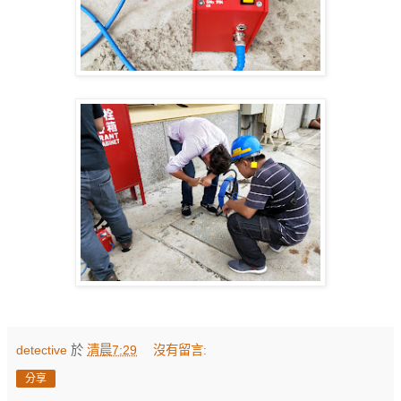
detective
於
清晨7:29
沒有留言:
分享